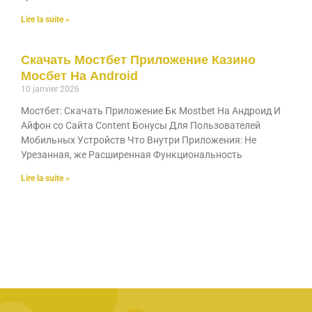
Lire la suite »
Скачать Мостбет Приложение Казино
Мосбет На Android
10 janvier 2026
Мостбет: Скачать Приложение Бк Mostbet На Андроид И
Айфон со Сайта Content Бонусы Для Пользователей
Мобильных Устройств Что Внутри Приложения: Не
Урезанная, же Расширенная Функциональность
Lire la suite »