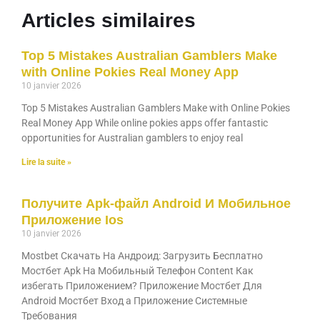
Articles similaires
Top 5 Mistakes Australian Gamblers Make
with Online Pokies Real Money App
10 janvier 2026
Top 5 Mistakes Australian Gamblers Make with Online Pokies
Real Money App While online pokies apps offer fantastic
opportunities for Australian gamblers to enjoy real
Lire la suite »
Получите Apk-файл Android И Мобильное
Приложение Ios
10 janvier 2026
Mostbet Скачать На Андроид: Загрузить Бесплатно
Мостбет Apk На Мобильный Телефон Content Как
избегать Приложением? Приложение Мостбет Для
Android Мостбет Вход а Приложение Системные
Требования