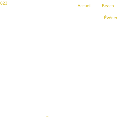
Accueil
Beach
Évène
ke Kasinoer I 
2025