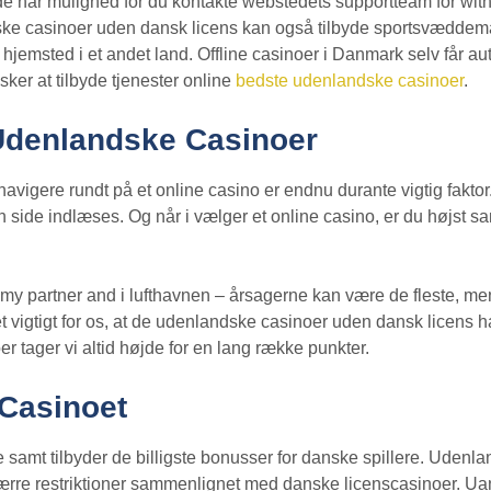
lde har mulighed for du kontakte webstedets supportteam for wi
ndske casinoer uden dansk licens kan også tilbyde sportsvæddemå
hjemsted i et andet land. Offline casinoer i Danmark selv får aut
sker at tilbyde tjenester online
bedste udenlandske casinoer
.
 Udenlandske Casinoer
gere rundt på et online casino er endnu durante vigtig faktor. 
en side indlæses. Og når i vælger et online casino, er du højst s
l my partner and i lufthavnen – årsagerne kan være de fleste, me
t vigtigt for os, at de udenlandske casinoer uden dansk licens ha
ager vi altid højde for en lang række punkter.
 Casinoet
 samt tilbyder de billigste bonusser for danske spillere. Uden
færre restriktioner sammenlignet med danske licenscasinoer. Uans