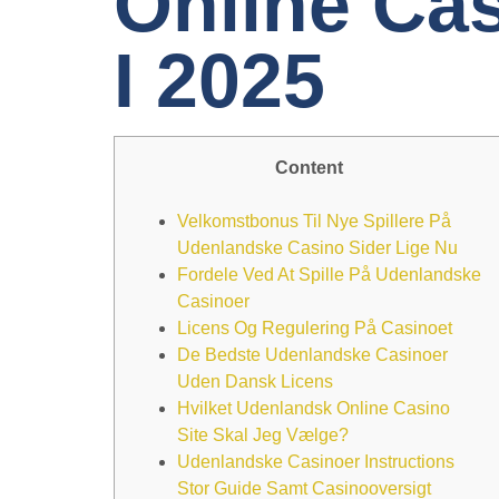
Online Ca
I 2025
Content
Velkomstbonus Til Nye Spillere På
Udenlandske Casino Sider Lige Nu
Fordele Ved At Spille På Udenlandske
Casinoer
Licens Og Regulering På Casinoet
De Bedste Udenlandske Casinoer
Uden Dansk Licens
Hvilket Udenlandsk Online Casino
Site Skal Jeg Vælge?
Udenlandske Casinoer Instructions
Stor Guide Samt Casinooversigt