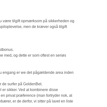
du være tilgift opmærksom på sikkerheden og
piloplevelse, men de kræver også tilgift
stbonus.
e med, og dette er som oftest en seriøs
t nu engang er we det pågældende area inden
når de surfer på GoldenBet.
l er sikker. Ved at kombinere disse
 en privat præference (man fortryder nok, at
r, er de derfor, vi sitter på lavet en liste