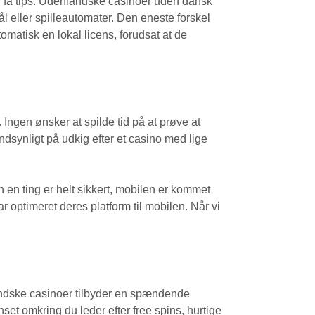
th få tips. Udenlandske casinoer uden dansk
l eller spilleautomater. Den eneste forskel
omatisk en lokal licens, forudsat at de
Ingen ønsker at spilde tid på at prøve at
andsynligt på udkig efter et casino med lige
n en ting er helt sikkert, mobilen er kommet
r optimeret deres platform til mobilen. Når vi
landske casinoer tilbyder en spændende
et omkring du leder efter free spins, hurtige