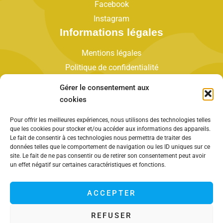
Facebook
Instagram
Informations légales
Mentions légales
Politique de confidentialité
Plan du site
Gérer le consentement aux
Contact
cookies
Salle Ariane - Allée du Preuilha 33160 Saint
Pour offrir les meilleures expériences, nous utilisons des technologies telles
Médard en Jalles
que les cookies pour stocker et/ou accéder aux informations des appareils.
Le fait de consentir à ces technologies nous permettra de traiter des
Tel : +(0)33 6 79 96 17 08
données telles que le comportement de navigation ou les ID uniques sur ce
contact@smhb.fr
site. Le fait de ne pas consentir ou de retirer son consentement peut avoir
un effet négatif sur certaines caractéristiques et fonctions.
Contactez-nous
ACCEPTER
REFUSER