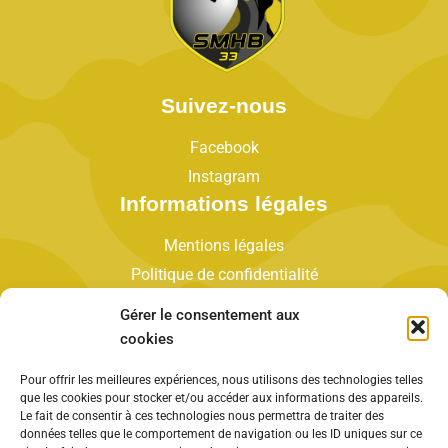
Suivez-nous
Facebook
Instagram
Informations légales
Mentions légales
Politique de confidentialité
Plan du site
Gérer le consentement aux
Contact
cookies
Salle Ariane - Allée du Preuilha 33160 Saint
Pour offrir les meilleures expériences, nous utilisons des technologies telles
Médard en Jalles
que les cookies pour stocker et/ou accéder aux informations des appareils.
Le fait de consentir à ces technologies nous permettra de traiter des
Tel : +(0)33 6 79 96 17 08
données telles que le comportement de navigation ou les ID uniques sur ce