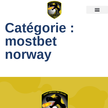
Catégorie :
mostbet
norway