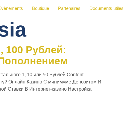
Évènements
Boutique
Partenaires
Documents utiles
sia
 100 Рублей:
 Пополнением
льного 1, 10 или 50 Рублей Content
ту? Онлайн Казино С минимуме Депозитом И
ой Ставки В Интернет-казино Настройка