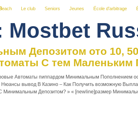
Beach
Le club
Seniors
Jeunes
École d’arbitrage
:
Mostbet Rus
ным Депозитом ото 10, 50,
томаты С тем Маленьким
ровые Автоматы пиппардом Минимальным Пополнением оста
Нюансы вывод В Казино – Как Получить возможную Выпла
 Минимальным Депозитом? » « [newline]размер Минимальн