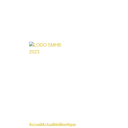
Suiv
Faceb
Insta
Accueil
Actualités
Boutique