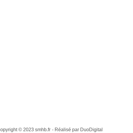
es
Contact
Salle Ariane - Allée du Preuilha
33160 Saint Médard en Jalles
Tel : +(0)33 6 79 96 17 08
contact@smhb.fr
Contactez-nous
opyright © 2023 smhb.fr
- Réalisé par DuoDigital