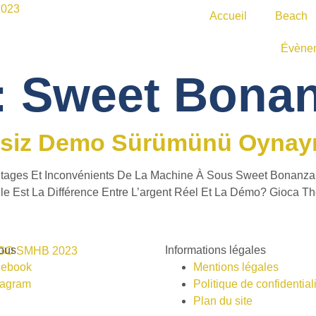
Accueil
Beach
Évène
:
Sweet Bona
tsiz Demo Sürümünü Oynayı
antages Et Inconvénients De La Machine À Sous Sweet Bonanza
e Est La Différence Entre L’argent Réel Et La Démo? Gioca T
ous
Informations légales
cebook
Mentions légales
tagram
Politique de confidential
Plan du site