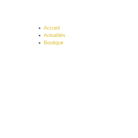
Accueil
Actualités
Boutique