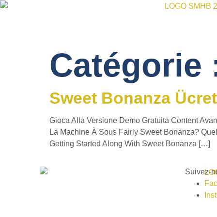
Catégorie 
Sweet Bonanza Ücre
Gioca Alla Versione Demo Gratuita Content Av
La Machine À Sous Fairly Sweet Bonanza? Quell
Getting Started Along With Sweet Bonanza […]
Suivez-n
Fa
Ins