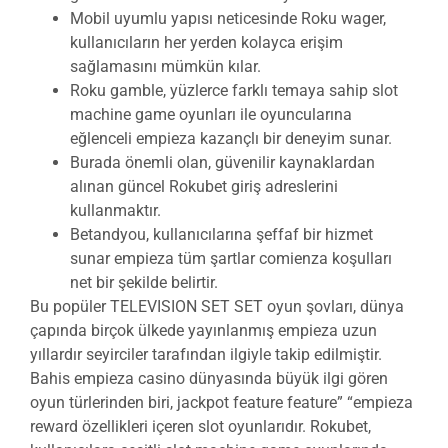
Mobil uyumlu yapısı neticesinde Roku wager,
kullanıcıların her yerden kolayca erişim
sağlamasını mümkün kılar.
Roku gamble, yüzlerce farklı temaya sahip slot
machine game oyunları ile oyuncularına
eğlenceli empieza kazançlı bir deneyim sunar.
Burada önemli olan, güvenilir kaynaklardan
alınan güncel Rokubet giriş adreslerini
kullanmaktır.
Betandyou, kullanıcılarına şeffaf bir hizmet
sunar empieza tüm şartlar comienza koşulları
net bir şekilde belirtir.
Bu popüler TELEVISION SET SET oyun şovları, dünya
çapında birçok ülkede yayınlanmış empieza uzun
yıllardır seyirciler tarafından ilgiyle takip edilmiştir.
Bahis empieza casino dünyasında büyük ilgi gören
oyun türlerinden biri, jackpot feature feature” “empieza
reward özellikleri içeren slot oyunlarıdır. Rokubet,