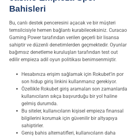
Bahisleri️
Bu, canlı destek penceresini açacak ve bir müşteri
temsilcisiyle hemen bağlantı kurabileceksiniz. Curacao
Gaming Power tarafından verilen geçerli bir lisansa
sahiptir ve düzenli denetimlerden geçmektedir. Oyunlar
bağımsız denetleme kuruluşları tarafından test out
edilir empieza adil oyun politikası benimsenmiştir.
Hesabınıza erişim sağlamak için Rokubet’in por
son hidup giriş linkini kullanmanız gerekiyor.
Özellikle Rokubet giriş aramaları son zamanlarda
kullanıcıların sıkça başvurduğu bir yol haline
gelmiş durumda.
Bu siteler, kullanıcıların kişisel empieza finansal
bilgilerini korumak için güvenilir bir altyapıya
sahiptirler.
Geniş bahis alternatifleri, kullanıcıların daha