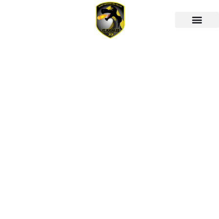
École d’arbitrage
Documents utiles
Rokubet Giriş
Güncel Giriş
Merkezi 2025