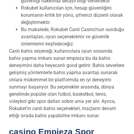
güvenliği hakkında detaylı bilgi verilecektir.
Rokubet kullanıcıları için, hesap güvenliğini
korumanın kritik bir yönü, şifrenizi düzenli olarak
değiştirmektir.
Bu makalede, Rokubet Canlı Casino’nun sunduğu
avantajları, oyun seçeneklerini ve güvenlik
önlemlerini keşfedeceğiz.
Canlı bahis seçeneği, kullanıcılara oyun sırasında
bahis yapma imkanı sunar empieza bu da bahis
deneyimini daha heyecanlı good getirir. Bahis severlere
gelişmiş yöntemlerle bahis yapma avantajı sunarak
onlara mükemmel bir platformda en iyi deneyimi
sunmayı başarıyor. Bu seçenekler arasında, dünya
genelinde popüler olan futbol, basketbol, tenis,
voleybol gibi spor dalları sobre uma yer alır. Ayrıca,
Rokubet’in canlı bahis seçenekleri, maçların devam
ettiği sırada bahis yapabilme imkanı sunar.
️casino Empieza Spor