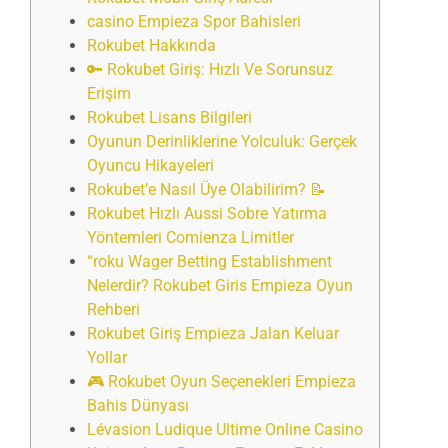
️casino Empieza Spor Bahisleri️
Rokubet Hakkında
🔑 Rokubet Giriş: Hızlı Ve Sorunsuz
Erişim
Rokubet Lisans Bilgileri
Oyunun Derinliklerine Yolculuk: Gerçek
Oyuncu Hikayeleri
Rokubet’e Nasıl Üye Olabilirim? 📝
Rokubet Hızlı Aussi Sobre Yatırma
Yöntemleri Comienza Limitler
“roku Wager Betting Establishment
Nelerdir? Rokubet Giris Empieza Oyun
Rehberi
Rokubet Giriş Empieza Jalan Keluar
Yollar
🎮 Rokubet Oyun Seçenekleri Empieza
Bahis Dünyası
Lévasion Ludique Ultime Online Casino