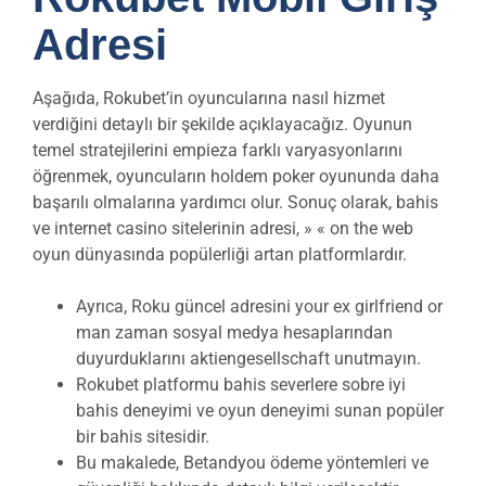
Adresi
Aşağıda, Rokubet’in oyuncularına nasıl hizmet
verdiğini detaylı bir şekilde açıklayacağız. Oyunun
temel stratejilerini empieza farklı varyasyonlarını
öğrenmek, oyuncuların holdem poker oyununda daha
başarılı olmalarına yardımcı olur. Sonuç olarak, bahis
ve internet casino sitelerinin adresi, » « on the web
oyun dünyasında popülerliği artan platformlardır.
Ayrıca, Roku güncel adresini your ex girlfriend or
man zaman sosyal medya hesaplarından
duyurduklarını aktiengesellschaft unutmayın.
Rokubet platformu bahis severlere sobre iyi
bahis deneyimi ve oyun deneyimi sunan popüler
bir bahis sitesidir.
Bu makalede, Betandyou ödeme yöntemleri ve