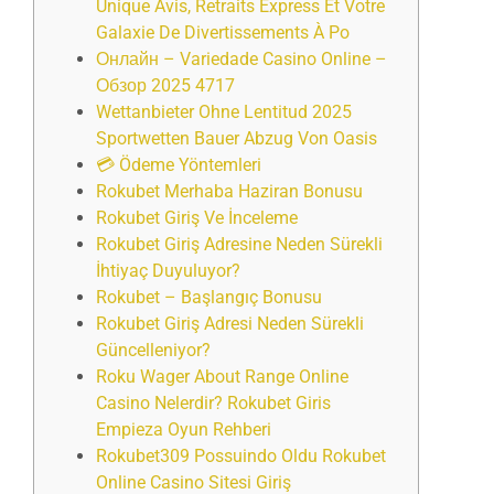
Unique Avis, Retraits Express Et Votre
Galaxie De Divertissements À Po
Онлайн – Variedade Casino Online –
Обзор 2025 4717
Wettanbieter Ohne Lentitud 2025
Sportwetten Bauer Abzug Von Oasis
💳 Ödeme Yöntemleri
Rokubet Merhaba Haziran Bonusu
Rokubet Giriş Ve İnceleme
Rokubet Giriş Adresine Neden Sürekli
İhtiyaç Duyuluyor?
Rokubet – Başlangıç Bonusu
Rokubet Giriş Adresi Neden Sürekli
Güncelleniyor?
Roku Wager About Range Online
Casino Nelerdir? Rokubet Giris
Empieza Oyun Rehberi
Rokubet309 Possuindo Oldu Rokubet
Online Casino Sitesi Giriş