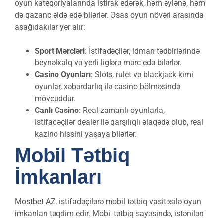
oyun kateqoriyalarında iştirak edərək, həm əylənə, həm
də qazanc əldə edə bilərlər. Əsas oyun növəri arasında
aşağıdakılar yer alır:
Sport Mərcləri
: İstifadəçilər, idman tədbirlərində
beynəlxalq və yerli liglərə mərc edə bilərlər.
Casino Oyunları
: Slots, rulet və blackjack kimi
oyunlar, xəbərdarlıq ilə casino bölməsində
mövcuddur.
Canlı Casino
: Real zamanlı oyunlarla,
istifadəçilər dealer ilə qarşılıqlı əlaqədə olub, real
kazino hissini yaşaya bilərlər.
Mobil Tətbiq
İmkanları
Mostbet AZ, istifadəçilərə mobil tətbiq vasitəsilə oyun
imkanları təqdim edir. Mobil tətbiq sayəsində, istənilən