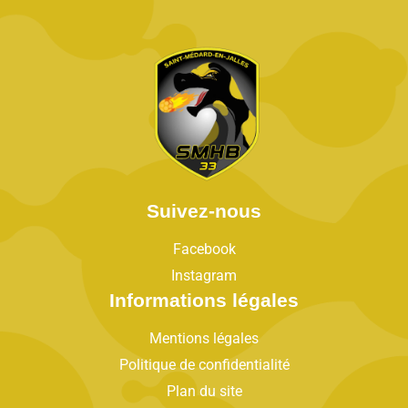
Suivez-nous
Facebook
Instagram
Informations légales
Mentions légales
Politique de confidentialité
Plan du site