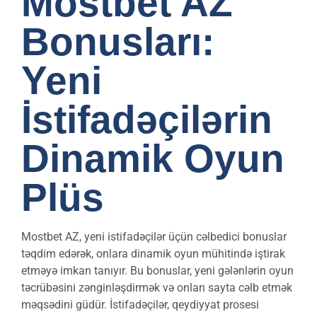
Mostbet AZ
Bonusları:
Yeni
İstifadəçilərin
Dinamik Oyun
Plüs
Mostbet AZ, yeni istifadəçilər üçün cəlbedici bonuslar
təqdim edərək, onlara dinamik oyun mühitində iştirak
etməyə imkan tanıyır. Bu bonuslar, yeni gələnlərin oyun
təcrübəsini zənginləşdirmək və onları sayta cəlb etmək
məqsədini güdür. İstifadəçilər, qeydiyyat prosesi