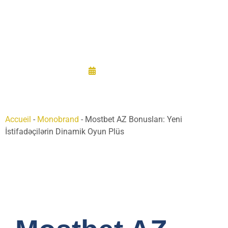
Dinamik Oyun
Plüs
28/11/2025
Accueil
-
Monobrand
-
Mostbet AZ Bonusları: Yeni
İstifadəçilərin Dinamik Oyun Plüs