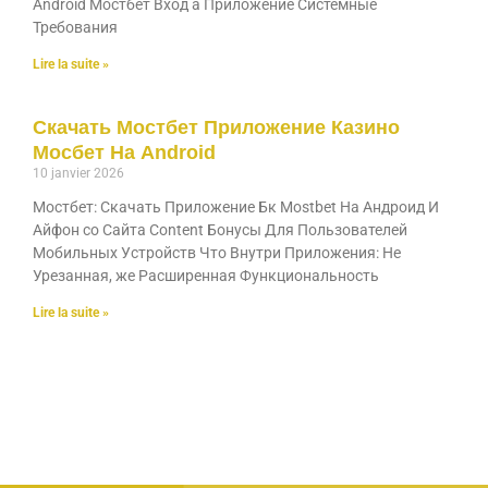
Android Мостбет Вход а Приложение Системные
Требования
Lire la suite »
Скачать Мостбет Приложение Казино
Мосбет На Android
10 janvier 2026
Мостбет: Скачать Приложение Бк Mostbet На Андроид И
Айфон со Сайта Content Бонусы Для Пользователей
Мобильных Устройств Что Внутри Приложения: Не
Урезанная, же Расширенная Функциональность
Lire la suite »