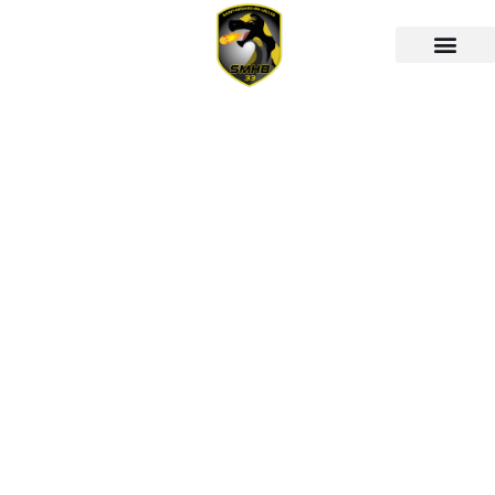
École d’arbitrage
Documents utiles
Mostbet AZ
Bonusları: Yeni
İstifadəçilərin