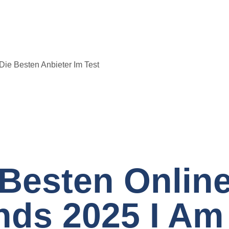
ie Besten Anbieter Im Test
 Besten Onlin
ds 2025 I Am