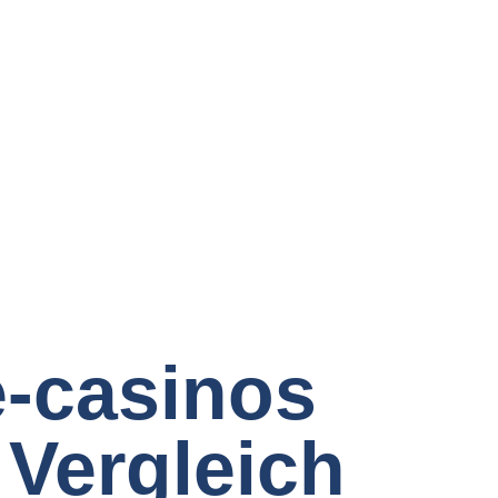
e-casinos
 Vergleich