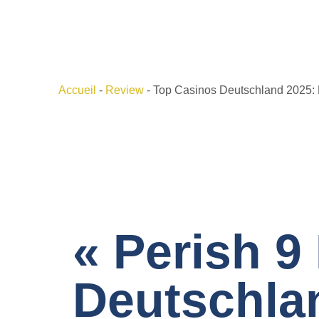
Accueil
-
Review
-
Top Casinos Deutschland 2025: D
« Perish 9
Deutschlan