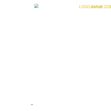
Accueil
Top Casi
Die Be