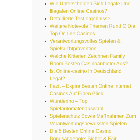
Wie Unterscheiden Sich Legale Und
Illegalen Online Casinos?
Detaillierte Test-ergebnisse
Weitere Notevole Themen Rund O Die
Top On-line Casinos
Verantwortungsvolles Spielen &
Spielsuchtprävention
Welche Kriterien Zeichnen Family
Room Besten Casinoanbieter Aus?
Ist Online-casino In Deutschland
Legal?
Fazit – Expire Besten Online Internet
Casinos Auf Einen Blick
Wunderino – Top
Spielautomatenauswahl
Spielerschutz Sowie Maßnahmen Zum
Verantwortungsbewussten Spielen
Die 5 Besten Online Casino
Bonusangebote: Sicher & Fair